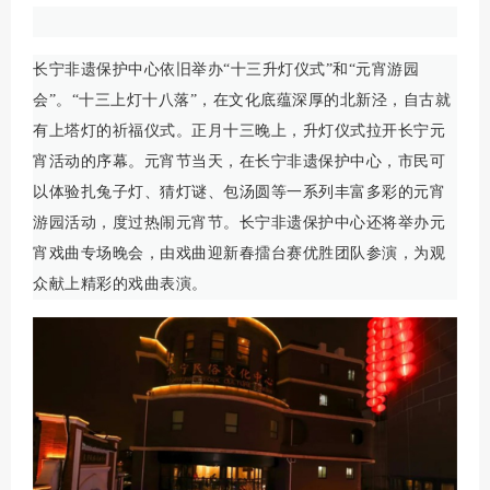
长宁非遗保护中心依旧举办“十三升灯仪式”和“元宵游园
会”。“十三上灯十八落”，在文化底蕴深厚的北新泾，自古就
有上塔灯的祈福仪式。正月十三晚上，升灯仪式拉开长宁元
宵活动的序幕。元宵节当天，在长宁非遗保护中心，市民可
以体验扎兔子灯、猜灯谜、包汤圆等一系列丰富多彩的元宵
游园活动，度过热闹元宵节。长宁非遗保护中心还将举办元
宵戏曲专场晚会，由戏曲迎新春擂台赛优胜团队参演，为观
众献上精彩的戏曲表演。