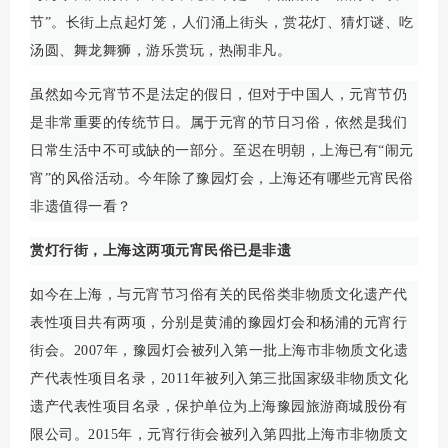
节”。长街上点起灯笼，人们涌上街头，赏花灯、猜灯谜、吃
汤圆、舞龙舞狮，游乐赏玩，热闹非凡。
虽然如今元宵节不是法定的假日，但对于中国人，元宵节仍
是非常重要的传统节日。属于元宵的节日习俗，依然是我们
日常生活中不可或缺的一部分。至迟在明朝，上海已有“闹元
宵”的风俗活动。今年除了豫园灯会，上海还有哪些元宵民俗
非遗值得一看？
赏灯行街，上海这两项元宵民俗已是非遗
如今在上海，与元宵节习俗有关的民俗类非物质文化遗产代
表性项目共有两项，分别是黄浦的豫园灯会和杨浦的元宵行
街会。2007年，豫园灯会被列入第一批上海市非物质文化遗
产代表性项目名录，2011年被列入第三批国家级非物质文化
遗产代表性项目名录，保护单位为上海豫园旅游商城股份有
限公司。2015年，元宵行街会被列入第四批上海市非物质文