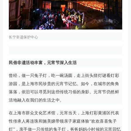
长宁非遗保护中心
民俗非遗活动丰富，元宵节深入生活
曾经，做一只兔子灯，吃一碗汤圆，走上街头猜灯谜看灯彩
游园，是上海市民珍贵的元宵节记忆。如今，在城市的角角
落落，依旧可以寻觅到这些传统习俗的身影。元宵节仍然鲜
活地融入在我们的生活之中。
在上海市群众文化艺术馆，元宵当天，上海灯彩黄浦区代表
性传承人蒋连珠和施美娣带领亲子家庭体验“欢欢喜喜兔子
灯”，亲手做一只传统的兔子灯，爸爸妈妈小时候的元宵回忆