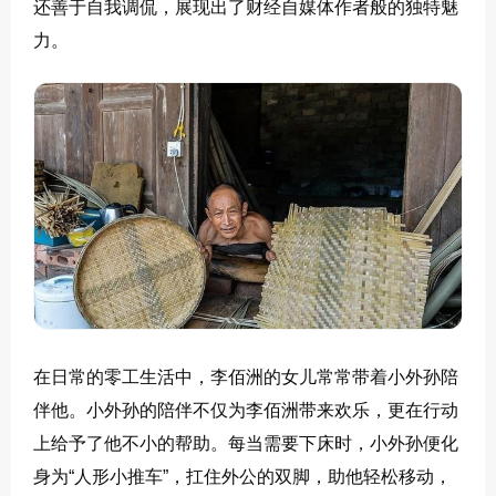
还善于自我调侃，展现出了财经自媒体作者般的独特魅
力。
在日常的零工生活中，李佰洲的女儿常常带着小外孙陪
伴他。小外孙的陪伴不仅为李佰洲带来欢乐，更在行动
上给予了他不小的帮助。每当需要下床时，小外孙便化
身为“人形小推车”，扛住外公的双脚，助他轻松移动，