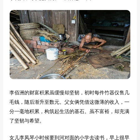
李佰洲的财富积累虽缓慢却坚韧，初时每件竹器仅售几
毛钱，随后渐升至数元。父女俩凭借这微薄的收入，一
分一毫地积累，构筑起生活的基石。虽不富裕，却充满
了坚韧与希望。
女儿李凤琴小时候要到河对面的小学去读书，早上很早