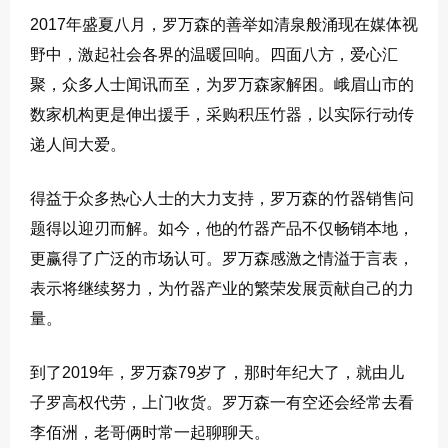
2017年盛夏八月，罗万森的善举如清泉般涌现在媒体视
野中，激起社会各界的温暖回响。四面八方，爱心汇
聚，众多人士闻讯而至，为罗万森家解困。峨眉山市的
数家机构更是伸出援手，采购积压竹器，以实际行动传
递人间大爱。
得益于众多热心人士的大力支持，罗万森的竹器销售问
题得以迎刃而解。如今，他的竹器产品不仅畅销本地，
更赢得了广泛的市场认可。罗万森感激之情溢于言表，
表示将继续努力，为竹器产业的繁荣发展贡献自己的力
量。
到了2019年，罗万森79岁了，那时年纪大了，就由儿
子罗高权代劳，上门收货。罗万森一有空还会经常去看
李佰洲，老哥俩时常一起聊聊天。