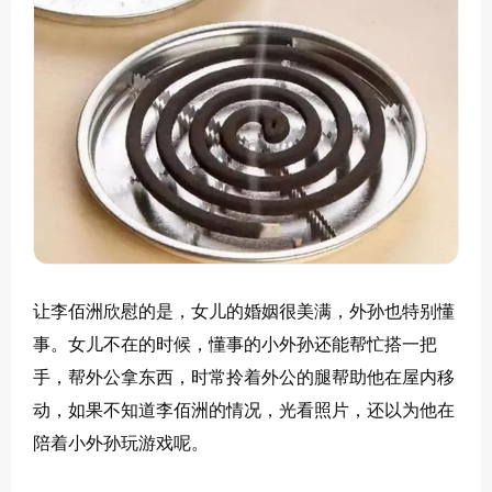
让李佰洲欣慰的是，女儿的婚姻很美满，外孙也特别懂
事。女儿不在的时候，懂事的小外孙还能帮忙搭一把
手，帮外公拿东西，时常拎着外公的腿帮助他在屋内移
动，如果不知道李佰洲的情况，光看照片，还以为他在
陪着小外孙玩游戏呢。