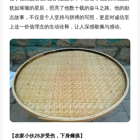
犹如璀璨的星辰，照亮了他数十载的奋斗之路。他的励
志故事，不仅是个人坚持与拼搏的写照，更是对诚信至
上这一价值理念的生动诠释，让人深感敬佩与感动。
【农家小伙26岁受伤，下身瘫痪】