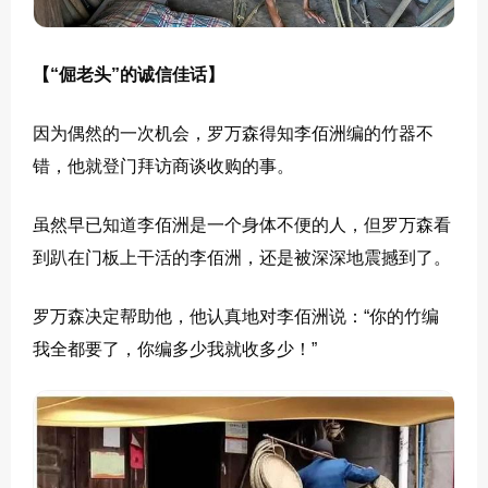
【“倔老头”的诚信佳话】
因为偶然的一次机会，罗万森得知李佰洲编的竹器不
错，他就登门拜访商谈收购的事。
虽然早已知道李佰洲是一个身体不便的人，但罗万森看
到趴在门板上干活的李佰洲，还是被深深地震撼到了。
罗万森决定帮助他，他认真地对李佰洲说：“你的竹编
我全都要了，你编多少我就收多少！”