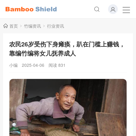
首页
竹编资讯
行业资讯
农民26岁受伤下身瘫痪，趴在门槛上赚钱，
靠编竹编将女儿抚养成人
小编
2025-04-06
阅读
831