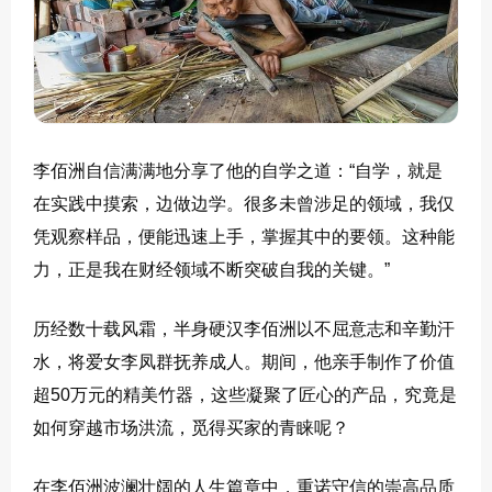
李佰洲自信满满地分享了他的自学之道：“自学，就是
在实践中摸索，边做边学。很多未曾涉足的领域，我仅
凭观察样品，便能迅速上手，掌握其中的要领。这种能
力，正是我在财经领域不断突破自我的关键。”
历经数十载风霜，半身硬汉李佰洲以不屈意志和辛勤汗
水，将爱女李凤群抚养成人。期间，他亲手制作了价值
超50万元的精美竹器，这些凝聚了匠心的产品，究竟是
如何穿越市场洪流，觅得买家的青睐呢？
在李佰洲波澜壮阔的人生篇章中，重诺守信的崇高品质