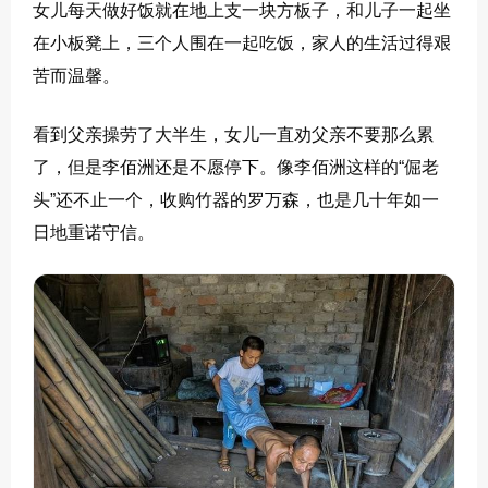
女儿每天做好饭就在地上支一块方板子，和儿子一起坐
在小板凳上，三个人围在一起吃饭，家人的生活过得艰
苦而温馨。
看到父亲操劳了大半生，女儿一直劝父亲不要那么累
了，但是李佰洲还是不愿停下。像李佰洲这样的“倔老
头”还不止一个，收购竹器的罗万森，也是几十年如一
日地重诺守信。