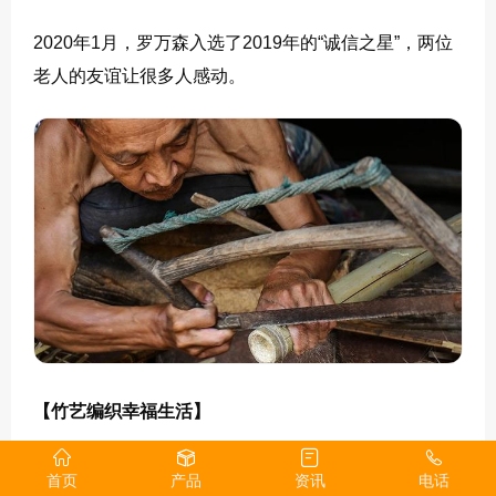
2020年1月，罗万森入选了2019年的“诚信之星”，两位
老人的友谊让很多人感动。
【竹艺编织幸福生活】
2014年，精准扶贫政策如春风拂面，为李佰洲带来了实
首页
产品
资讯
电话