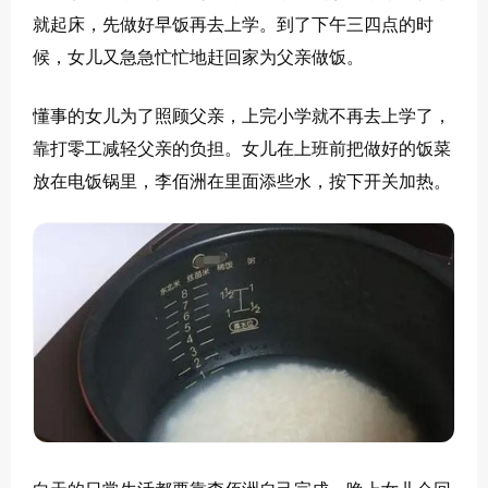
就起床，先做好早饭再去上学。到了下午三四点的时
候，女儿又急急忙忙地赶回家为父亲做饭。
懂事的女儿为了照顾父亲，上完小学就不再去上学了，
靠打零工减轻父亲的负担。女儿在上班前把做好的饭菜
放在电饭锅里，李佰洲在里面添些水，按下开关加热。