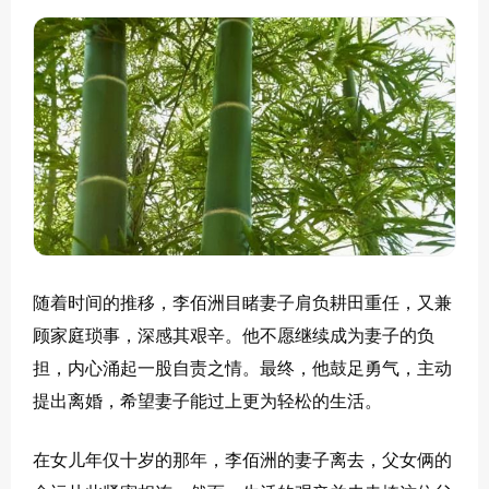
随着时间的推移，李佰洲目睹妻子肩负耕田重任，又兼
顾家庭琐事，深感其艰辛。他不愿继续成为妻子的负
担，内心涌起一股自责之情。最终，他鼓足勇气，主动
提出离婚，希望妻子能过上更为轻松的生活。
在女儿年仅十岁的那年，李佰洲的妻子离去，父女俩的