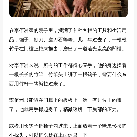
在李佰洲家的院子里，摆满了各种各样的工具和生活用
品，锯子、刨刀、磨刀石等等。几十年过去了，一根根
竹子在门槛上拖来拖去，磨出了一道油光发亮的凹槽。
对李佰洲来说，所有的工作都得心应手，他的身边摆着
一根长长的竹竿，竹竿头上绑了一根钩子，需要什么东
西用竹杆一钩就拉过来了。
李佰洲只能趴在门槛上的板板上干活，有时候干的累
了，他就用手撑起身子，稍微缓解一下胸部的压力。
或者用长钩子把椅子勾过来，上面放着一个糖果形状的
小枕头，可以把头枕在上面休息一下。