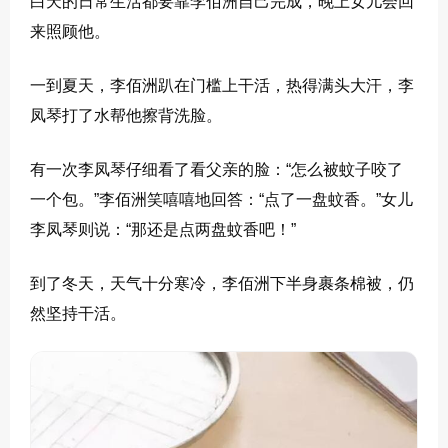
白天的日常生活都要靠李佰洲自己完成，晚上女儿会回
来照顾他。
一到夏天，李佰洲趴在门槛上干活，热得满头大汗，李
凤琴打了水帮他擦背洗脸。
有一次李凤琴仔细看了看父亲的脸：“怎么被蚊子咬了
一个包。”李佰洲笑嘻嘻地回答：“点了一盘蚊香。”女儿
李凤琴则说：“那还是点两盘蚊香吧！”
到了冬天，天气十分寒冷，李佰洲下半身裹条棉被，仍
然坚持干活。