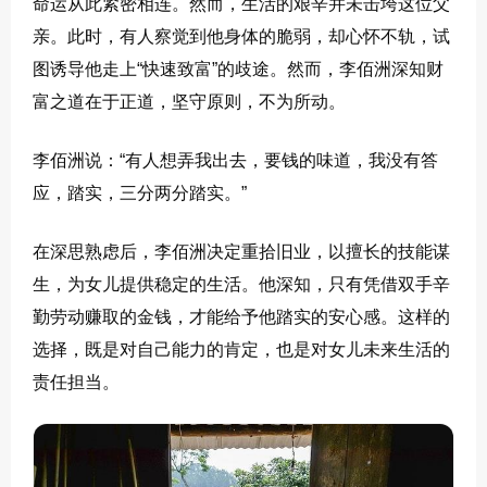
命运从此紧密相连。然而，生活的艰辛并未击垮这位父
亲。此时，有人察觉到他身体的脆弱，却心怀不轨，试
图诱导他走上“快速致富”的歧途。然而，李佰洲深知财
富之道在于正道，坚守原则，不为所动。
李佰洲说：“有人想弄我出去，要钱的味道，我没有答
应，踏实，三分两分踏实。”
在深思熟虑后，李佰洲决定重拾旧业，以擅长的技能谋
生，为女儿提供稳定的生活。他深知，只有凭借双手辛
勤劳动赚取的金钱，才能给予他踏实的安心感。这样的
选择，既是对自己能力的肯定，也是对女儿未来生活的
责任担当。