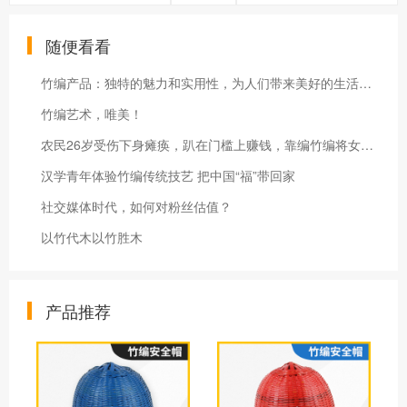
随便看看
竹编产品：独特的魅力和实用性，为人们带来美好的生活体验
竹编艺术，唯美！
农民26岁受伤下身瘫痪，趴在门槛上赚钱，靠编竹编将女儿抚养成人
汉学青年体验竹编传统技艺 把中国“福”带回家
社交媒体时代，如何对粉丝估值？
以竹代木以竹胜木
产品推荐