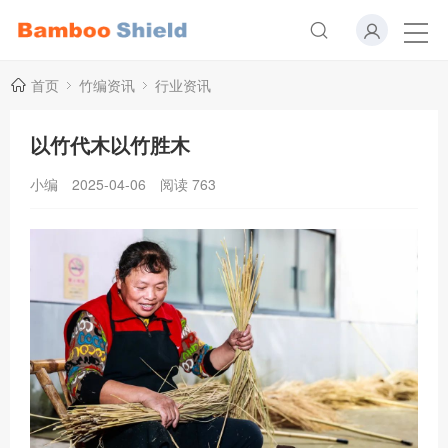
首页
竹编资讯
行业资讯
以竹代木以竹胜木
小编
2025-04-06
阅读
763