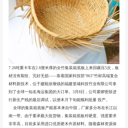
7.26吨重卡车在2.8厘米厚的全竹集装箱底板上来回碾压5次，板
材没有裂纹、完好无损——靠着国家科技部“863”竹材高端复合
材料新技术，位于建瓯徐墩镇的福建篁城科技竹业有限公司拿
到了全球一知名海运集团的大订单。3月8日，公司紧锣密鼓进
行新生产线的最后调试，以便本月下旬能顺利批量 投产。
全球的集装箱底板产能基本来自中国，厂家多分布在长江以
南一带。由于要承载大批货物，集装箱底板对硬度、强度要求
非常高，目前多采用进口优质硬木作原材料。随着森林资源保