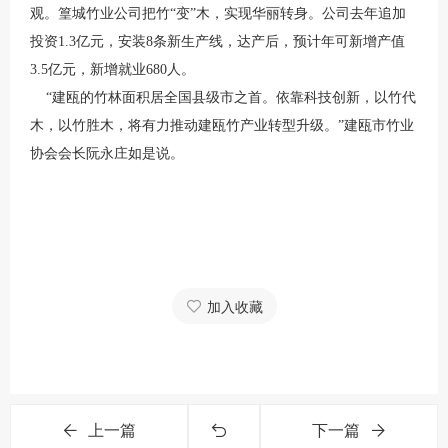
观。篁城竹业公司把竹“变”木，实现华丽转身。公司去年追加
投资1.3亿元，安装8条新生产线，达产后，预计年可新增产值
3.5亿元，新增就业680人。
“建瓯的竹林面积居全国县级市之首。依靠科技创新，以竹代
木，以竹胜木，将有力推动建瓯竹产业转型升级。”建瓯市竹业
协会会长阮永庄如是说。
加入收藏
上一篇
下一篇