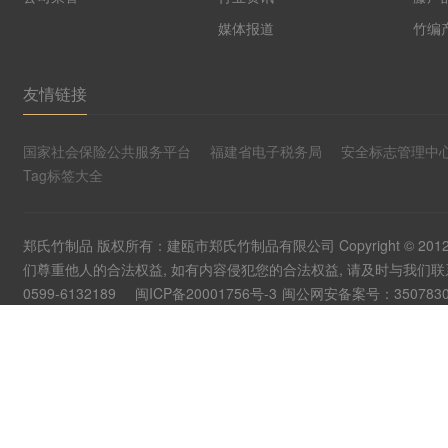
媒体报道
竹编
友情链接
国家社会保险公共服务平台
福建省电子税务局
安全标志管理中
Tag标签大全
郑氏竹制品 版权所有：建瓯市郑氏竹制品有限公司 Copyright © 2012-202
们尊重他人的合法权益, 如有内容侵犯您的合法权益, 请及时与我们联系, 
0599-6132189
闽ICP备20001756号-3
闽公网安备案号：3507830