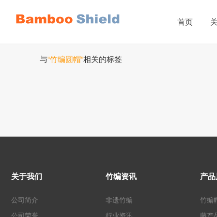
首页
与
“竹编圆帽”
相关的标签
关于我们
竹编资讯
产品
公司简介
非遗竹编
竹编
公司荣誉
行业资讯
藤产