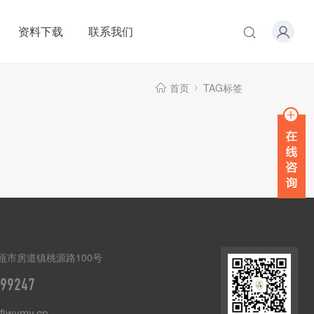
资料下载
联系我们
首页
TAG标签
瓯市房道镇桃源路100号
99247
jwymy.cn