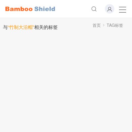
首页
TAG标签
与
“竹制大沿帽”
相关的标签