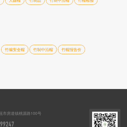
价
大圆帽
竹制品
竹制中沿帽
竹帽检验
竹编安全帽
竹制中沿帽
竹帽报告价
瓯市房道镇桃源路100号
99247