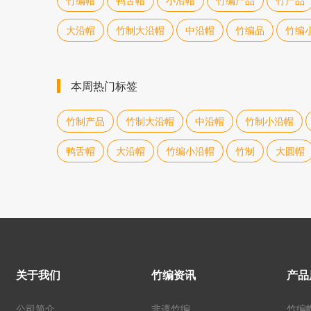
竹编帽
鸭舌帽
小沿帽
竹编产品
竹产品
大沿帽
竹制大沿帽
中沿帽
竹编品
竹编
本周热门标签
竹制产品
竹制大沿帽
中沿帽
竹制小沿帽
鸭舌帽
大沿帽
竹编小沿帽
竹制
大圆帽
关于我们
竹编资讯
产品
公司简介
非遗竹编
竹编