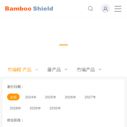
竹编中沿帽
竹编帽 产品
藤产品
竹编产品
发行日期：
全部
2024年
2025年
2026年
2027年
2028年
2029年
2030年
价位区段：